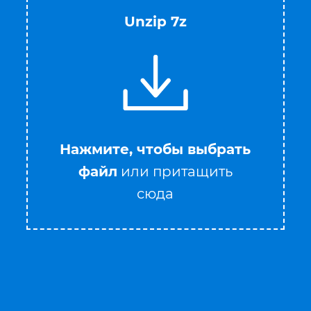
Unzip 7z
Нажмите, чтобы выбрать
файл
или притащить
сюда