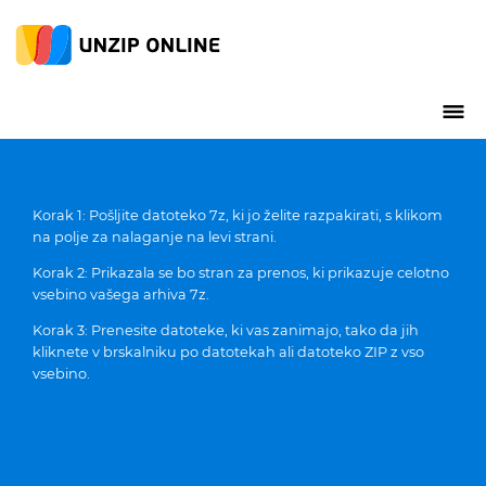
Korak 1: Pošljite datoteko 7z, ki jo želite razpakirati, s klikom
na polje za nalaganje na levi strani.
Korak 2: Prikazala se bo stran za prenos, ki prikazuje celotno
vsebino vašega arhiva 7z.
Korak 3: Prenesite datoteke, ki vas zanimajo, tako da jih
kliknete v brskalniku po datotekah ali datoteko ZIP z vso
vsebino.