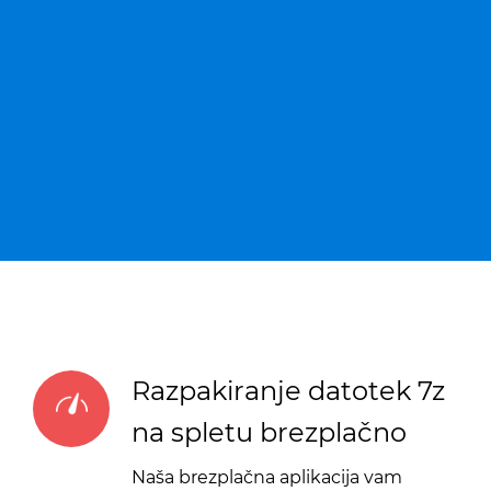
Razpakiranje datotek 7z
na spletu brezplačno
Naša brezplačna aplikacija vam