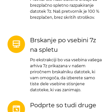
brezplačno spletno razpakiranje
datotek 7z. Naš pretvornik je 100 %
brezplačen, brez skritih stroškov.
Brskanje po vsebini 7z
na spletu
Po ekstrakciji bo vsa vsebina vašega
arhiva 7z prikazana v našem
priročnem brskalniku datotek, ki
vam omogoča, da izberete samo
tiste dele vsebine stisnjene
datoteke, ki vas zanimajo.
Podprte so tudi druge