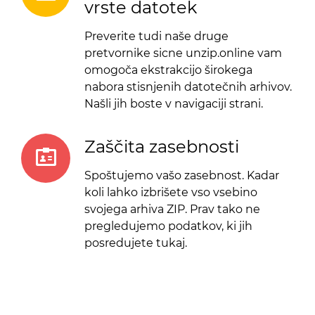
vrste datotek
Preverite tudi naše druge
pretvornike sicne unzip.online vam
omogoča ekstrakcijo širokega
nabora stisnjenih datotečnih arhivov.
Našli jih boste v navigaciji strani.
Zaščita zasebnosti
Spoštujemo vašo zasebnost. Kadar
koli lahko izbrišete vso vsebino
svojega arhiva ZIP. Prav tako ne
pregledujemo podatkov, ki jih
posredujete tukaj.