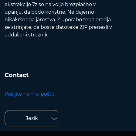
ekstrakcijo 7z so na voljo brezplačno v
upanju, da bodo koristne. Ne dajemo
nikakršnega jamstva. Z uporabo tega orodja
se strinjate, da boste datoteke ZIP prenesli v
oddaljeni strežnik.
Contact
Pošljite nam e-pošto
Jezik